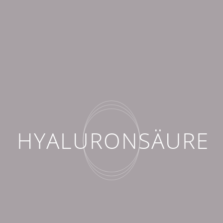
HYALURONSÄURE